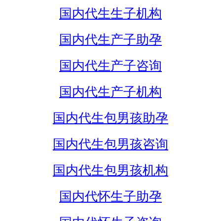
国内代生生子机构
国内代生产子助孕
国内代生产子咨询
国内代生产子机构
国内代生包男孩助孕
国内代生包男孩咨询
国内代生包男孩机构
国内代怀生子助孕